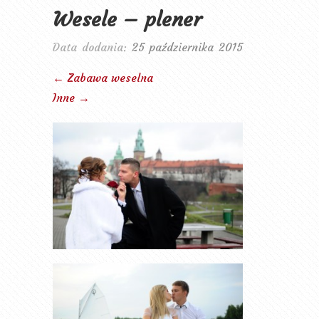
Wesele – plener
Data dodania:
25 października 2015
← Zabawa weselna
Inne →